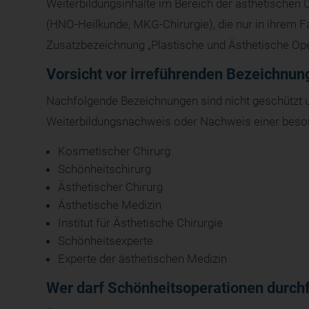
Weiterbildungsinhalte im Bereich der ästhetischen C
(HNO-Heilkunde, MKG-Chirurgie), die nur in ihrem F
Zusatzbezeichnung „Plastische und Ästhetische Ope
Vorsicht vor irreführenden Bezeichnu
Nachfolgende Bezeichnungen sind nicht geschützt 
Weiterbildungsnachweis oder Nachweis einer beson
Kosmetischer Chirurg
Schönheitschirurg
Ästhetischer Chirurg
Ästhetische Medizin
Institut für Ästhetische Chirurgie
Schönheitsexperte
Experte der ästhetischen Medizin
Wer darf Schönheitsoperationen durch