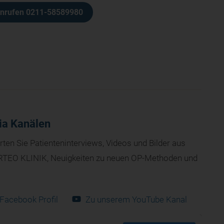
anrufen 0211-58589980
ia Kanälen
en Sie Patienteninterviews, Videos und Bilder aus
TEO KLINIK, Neuigkeiten zu neuen OP-Methoden und
Facebook Profil
Zu unserem YouTube Kanal