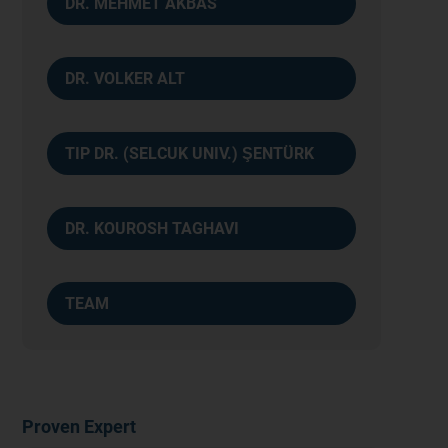
DR. MEHMET AKBAS
DR. VOLKER ALT
TIP DR. (SELCUK UNIV.) ŞENTÜRK
DR. KOUROSH TAGHAVI
TEAM
Proven Expert