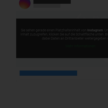
Sie sehen gerade einen Platzhalterinhalt von
Instagram
. U
Inhalt zuzugreifen, klicken Sie auf die Schaltfläche unten. B
dabei Daten an Drittanbieter weitergegeben
Mehr Informationen