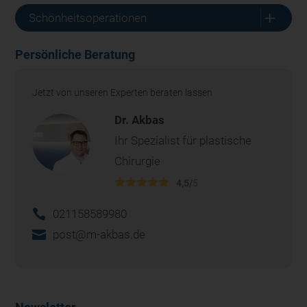
L
Schönheitsoperationen
Persönliche Beratung
Jetzt von unseren Experten beraten lassen
Dr. Akbas
Ihr Spezialist für plastische
Chirurgie
4,5/
5
021158589980
post@m-akbas.de