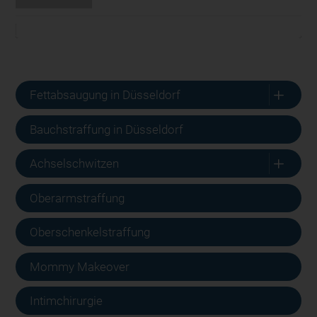
L
Fettabsaugung in Düsseldorf
Bauchstraffung in Düsseldorf
L
Achselschwitzen
Oberarmstraffung
Oberschenkelstraffung
Mommy Makeover
Intimchirurgie