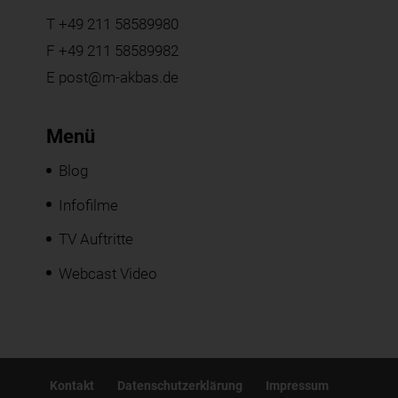
T
+49 211 58589980
F +49 211 58589982
E
post@m-akbas.de
Menü
Blog
Infofilme
TV Auftritte
Webcast Video
Kontakt
Datenschutzerklärung
Impressum