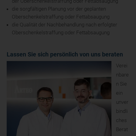
der Oberschenkelstraffung oder Fettabsaugung
die sorgfältigen Planung vor der geplanten
Oberschenkelstraffung oder Fettabsaugung
die Qualität der Nachbehandlung nach erfolgter
Oberschenkelstraffung oder Fettabsaugung
Lassen Sie sich persönlich von uns beraten
Verei
nbare
n Sie
ein
unver
bindli
ches
Berat