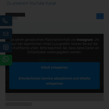
Zu unserem YouTube Kanal
Sie sehen gerade einen Platzhalterinhalt von
Instagram
. Um
auf den eigentlichen Inhalt zuzugreifen, klicken Sie auf die
Schaltfläche unten. Bitte beachten Sie, dass dabei Daten an
Drittanbieter weitergegeben werden.
Mehr Informationen
Inhalt entsperren
Erforderlichen Service akzeptieren und Inhalte
entsperren