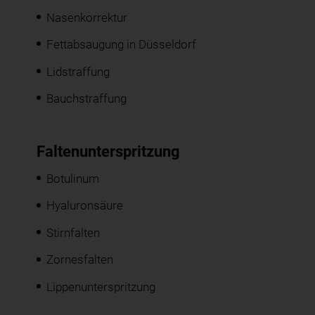
Nasenkorrektur
Fettabsaugung in Düsseldorf
Lidstraffung
Bauchstraffung
Faltenunterspritzung
Botulinum
Hyaluronsäure
Stirnfalten
Zornesfalten
Lippenunterspritzung