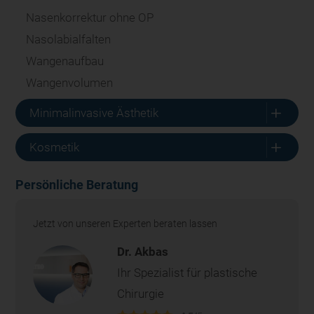
Nasenkorrektur ohne OP
Nasolabialfalten
Wangenaufbau
Wangenvolumen
L
Minimalinvasive Ästhetik
L
Kosmetik
Persönliche Beratung
Jetzt von unseren Experten beraten lassen
Dr. Akbas
Ihr Spezialist für plastische
Chirurgie