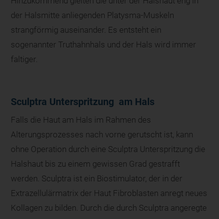
Hinzukommend gleiten die unter der Halshaut eng in
der Halsmitte anliegenden Platysma-Muskeln
strangförmig auseinander. Es entsteht ein
sogenannter Truthahnhals und der Hals wird immer
faltiger.
Sculptra Unterspritzung am Hals
Falls die Haut am Hals im Rahmen des
Alterungsprozesses nach vorne gerutscht ist, kann
ohne Operation durch eine Sculptra Unterspritzung die
Halshaut bis zu einem gewissen Grad gestrafft
werden. Sculptra ist ein Biostimulator, der in der
Extrazellulärmatrix der Haut Fibroblasten anregt neues
Kollagen zu bilden. Durch die durch Sculptra angeregte