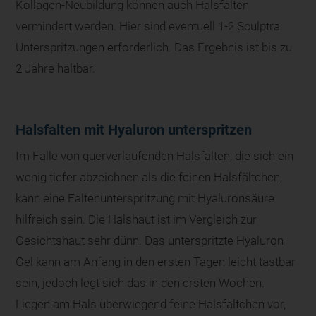
Kollagen-Neubildung können auch Halsfalten
vermindert werden. Hier sind eventuell 1-2 Sculptra
Unterspritzungen erforderlich. Das Ergebnis ist bis zu
2 Jahre haltbar.
Halsfalten mit Hyaluron unterspritzen
Im Falle von querverlaufenden Halsfalten, die sich ein
wenig tiefer abzeichnen als die feinen Halsfältchen,
kann eine Faltenunterspritzung mit Hyaluronsäure
hilfreich sein. Die Halshaut ist im Vergleich zur
Gesichtshaut sehr dünn. Das unterspritzte Hyaluron-
Gel kann am Anfang in den ersten Tagen leicht tastbar
sein, jedoch legt sich das in den ersten Wochen.
Liegen am Hals überwiegend feine Halsfältchen vor,