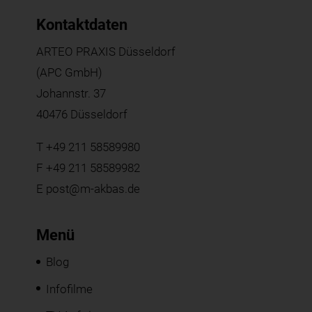
Kontaktdaten
ARTEO PRAXIS Düsseldorf
(APC GmbH)
Johannstr. 37
40476 Düsseldorf
T
+49 211 58589980
F +49 211 58589982
E
post@m-akbas.de
Menü
Blog
Infofilme