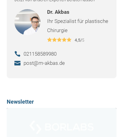
Dr. Akbas
Ihr Spezialist für plastische
Chirurgie
4,5/
5
021158589980
post@m-akbas.de
Newsletter