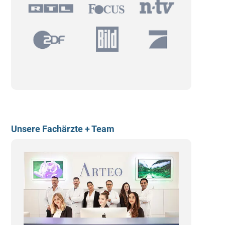
Unsere Fachärzte + Team