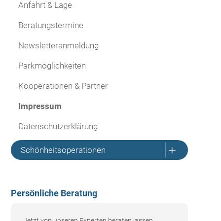
Anfahrt & Lage
Beratungstermine
Newsletteranmeldung
Parkmöglichkeiten
Kooperationen & Partner
Impressum
Datenschutzerklärung
L
Schönheitsoperationen
Persönliche Beratung
Jetzt von unseren Experten beraten lassen