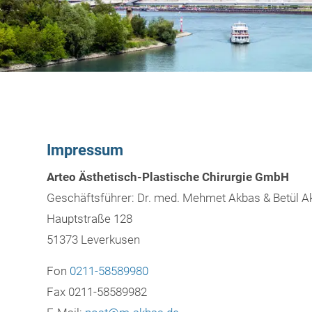
Impressum
Arteo Ästhetisch-Plastische Chirurgie GmbH
Geschäftsführer: Dr. med. Mehmet Akbas & Betül A
Hauptstraße 128
51373 Leverkusen
Fon
0211-58589980
Fax 0211-58589982