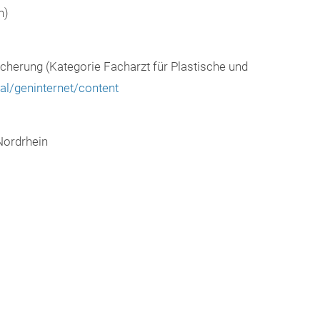
n)
icherung (Kategorie Facharzt für Plastische und
al/geninternet/content
Nordrhein