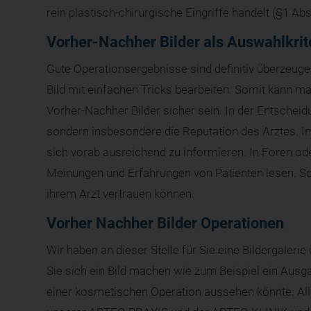
rein plastisch-chirurgische Eingriffe handelt (§1 Ab
Vorher-Nachher Bilder als Auswahlkri
Gute Operationsergebnisse sind definitiv überzeuge
Bild mit einfachen Tricks bearbeiten. Somit kann ma
Vorher-Nachher Bilder sicher sein. In der Entscheid
sondern insbesondere die Reputation des Arztes. 
sich vorab ausreichend zu informieren. In Foren o
Meinungen und Erfahrungen von Patienten lesen. Sch
ihrem Arzt vertrauen können.
Vorher Nachher Bilder Operationen
Wir haben an dieser Stelle für Sie eine Bildergalerie
Sie sich ein Bild machen wie zum Beispiel ein Aus
einer kosmetischen Operation aussehen könnte. Al