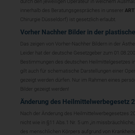
durch den jeweiligen Operateur in welchem Ausmaß
innerhalb des Beratungsgespräches in unserer
ART
Chirurgie Düsseldorf) ist gesetzlich erlaubt.
Vorher Nachher Bilder in der plastische
Das zeigen von Vorher-Nachher Bildern in der Ästhet
Leider hat der deutsche Gesetzgeber zum 01.08.20
Bestimmungen des deutschen Heilmittelgesetzes in 
gilt auch für schematische Darstellungen einer Ope
gezeigt werden dürfen. Nur im Rahmen eines pers
Bilder gezeigt werden!
Änderung des Heilmittelwerbegesetz 
Nach der Änderung des Heilmittelwerbegesetzes 201
nicht wie in §11 Abs.1 Nr. 5 um „in missbräuchlich
des menschlichen Körpers aufgrund von Krankheiten