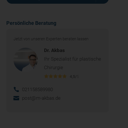
Persönliche Beratung
Jetzt von unseren Experten beraten lassen
Dr. Akbas
Ihr Spezialist für plastische
Chirurgie
4,5/
5
021158589980
post@m-akbas.de