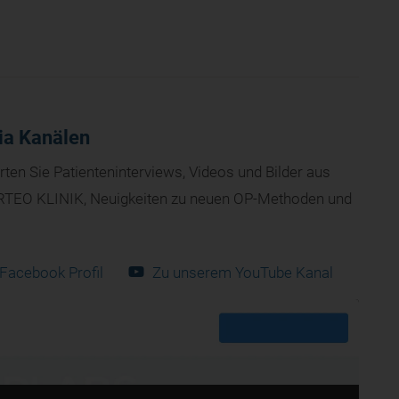
ia Kanälen
en Sie Patienteninterviews, Videos und Bilder aus
TEO KLINIK, Neuigkeiten zu neuen OP-Methoden und
Facebook Profil
Zu unserem YouTube Kanal