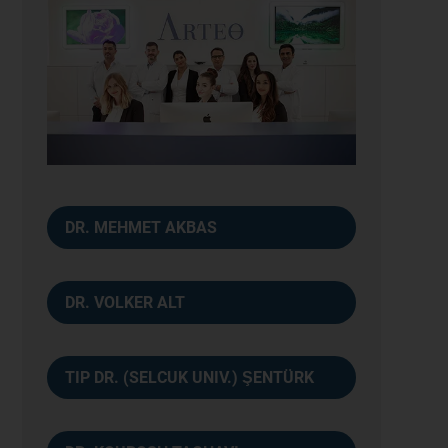
DR. MEHMET AKBAS
DR. VOLKER ALT
TIP DR. (SELCUK UNIV.) ŞENTÜRK