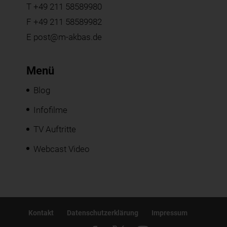
T
+49 211 58589980
F +49 211 58589982
E
post@m-akbas.de
Menü
Blog
Infofilme
TV Auftritte
Webcast Video
Kontakt
Datenschutzerklärung
Impressum