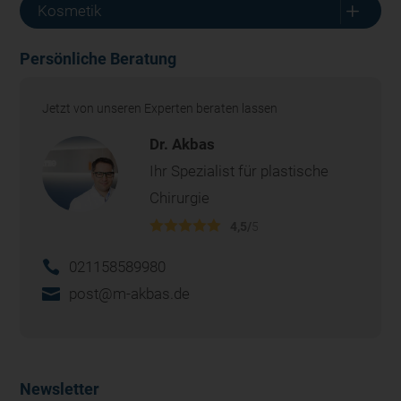
L
Kosmetik
Persönliche Beratung
Jetzt von unseren Experten beraten lassen
Dr. Akbas
Ihr Spezialist für plastische
Chirurgie
4,5/
5
021158589980
post@m-akbas.de
Newsletter