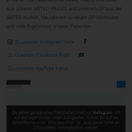
aus unserer ARTEO PRAXIS und unserem OP aus der
ARTEO KLINIK, Neuigkeiten zu neuen OP-Methoden
und viele Ergebnisse unserer Patienten.
Zu unserer Instagram Seite
Zu Unserem Facebook Profil
Zu unserem YouTube Kanal
Sie sehen gerade einen Platzhalterinhalt von
Instagram
. Um
auf den eigentlichen Inhalt zuzugreifen, klicken Sie auf die
Schaltfläche unten. Bitte beachten Sie, dass dabei Daten an
Drittanbieter weitergegeben werden.