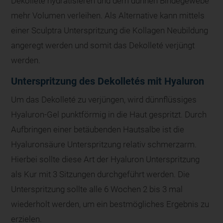
Dekolleté hydratisieren und dem dünnen Bindegewebe
mehr Volumen verleihen. Als Alternative kann mittels
einer Sculptra Unterspritzung die Kollagen Neubildung
angeregt werden und somit das Dekolleté verjüngt
werden.
Unterspritzung des Dekolletés mit Hyaluron
Um das Dekolleté zu verjüngen, wird dünnflüssiges
Hyaluron-Gel punktförmig in die Haut gespritzt. Durch
Aufbringen einer betäubenden Hautsalbe ist die
Hyaluronsäure Unterspritzung relativ schmerzarm.
Hierbei sollte diese Art der Hyaluron Unterspritzung
als Kur mit 3 Sitzungen durchgeführt werden. Die
Unterspritzung sollte alle 6 Wochen 2 bis 3 mal
wiederholt werden, um ein bestmögliches Ergebnis zu
erzielen.