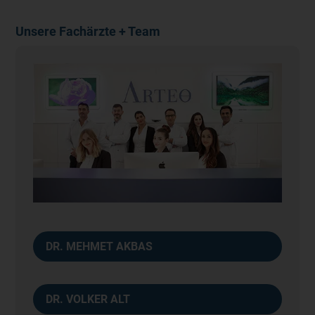
Unsere Fachärzte + Team
DR. MEHMET AKBAS
DR. VOLKER ALT