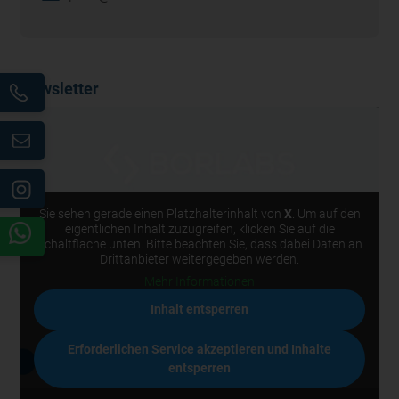
Newsletter
Sie sehen gerade einen Platzhalterinhalt von
X
. Um auf den
eigentlichen Inhalt zuzugreifen, klicken Sie auf die
Schaltfläche unten. Bitte beachten Sie, dass dabei Daten an
Drittanbieter weitergegeben werden.
Mehr Informationen
Inhalt entsperren
Erforderlichen Service akzeptieren und Inhalte
entsperren