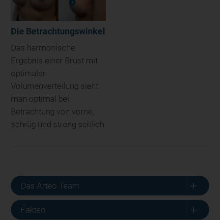
Die Betrachtungswinkel
Das harmonische
Ergebnis einer Brust mit
optimaler
Volumenverteilung sieht
man optimal bei
Betrachtung von vorne,
schräg und streng seitlich
L
Das Arteo Team
L
Fakten