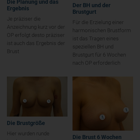
Die Planung und das
Der BH und der
Ergebnis
Brustgurt
Je präziser die
Für die Erzielung einer
Anzeichnung kurz vor der
harmonischen Brustform
OP erfolgt desto präziser
ist das Tragen eines
ist auch das Ergebnis der
speziellen BH und
Brust
Brustgurt für 6 Wochen
nach OP erforderlich
Die Brustgröße
Hier wurden runde
Die Brust 6 Wochen