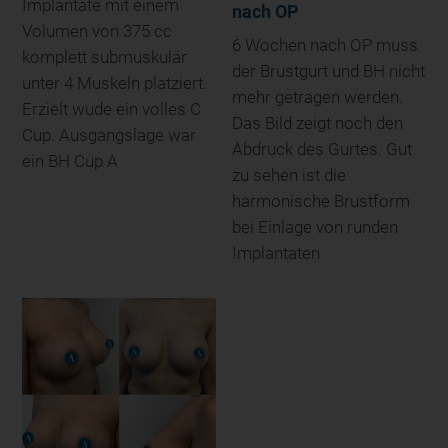
Implantate mit einem
nach OP
Volumen von 375 cc
6 Wochen nach OP muss
komplett submuskulär
der Brustgurt und BH nicht
unter 4 Muskeln platziert.
mehr getragen werden.
Erzielt wude ein volles C
Das Bild zeigt noch den
Cup. Ausgangslage war
Abdruck des Gurtes. Gut
ein BH Cup A
zu sehen ist die
harmonische Brustform
bei Einlage von runden
Implantaten