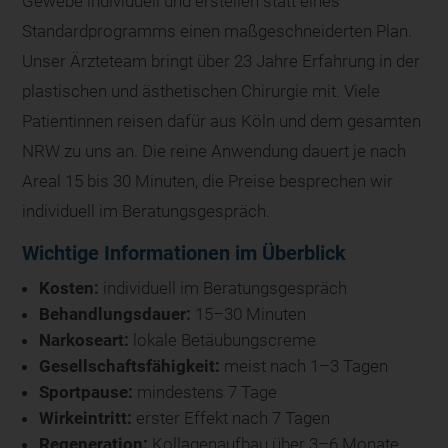
Gewebe individuell und erstellen statt eines
Standardprogramms einen maßgeschneiderten Plan.
Unser Ärzteteam bringt über 23 Jahre Erfahrung in der
plastischen und ästhetischen Chirurgie mit. Viele
Patientinnen reisen dafür aus Köln und dem gesamten
NRW zu uns an. Die reine Anwendung dauert je nach
Areal 15 bis 30 Minuten, die Preise besprechen wir
individuell im Beratungsgespräch.
Wichtige Informationen im Überblick
Kosten:
individuell im Beratungsgespräch
Behandlungsdauer:
15–30 Minuten
Narkoseart:
lokale Betäubungscreme
Gesellschaftsfähigkeit:
meist nach 1–3 Tagen
Sportpause:
mindestens 7 Tage
Wirkeintritt:
erster Effekt nach 7 Tagen
Regeneration:
Kollagenaufbau über 3–6 Monate