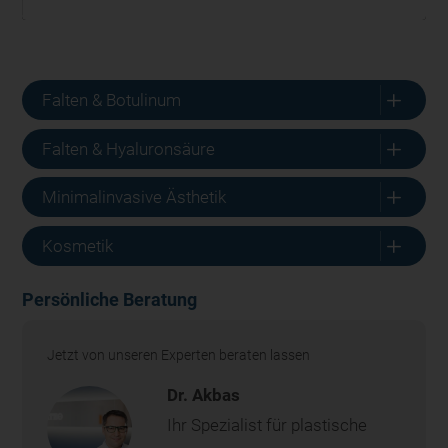
L
Falten & Botulinum
L
Falten & Hyaluronsäure
L
Minimalinvasive Ästhetik
L
Kosmetik
Persönliche Beratung
Jetzt von unseren Experten beraten lassen
Dr. Akbas
Ihr Spezialist für plastische