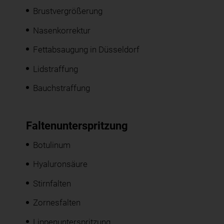
Brustvergrößerung
Nasenkorrektur
Fettabsaugung in Düsseldorf
Lidstraffung
Bauchstraffung
Faltenunterspritzung
Botulinum
Hyaluronsäure
Stirnfalten
Zornesfalten
Lippenunterspritzung