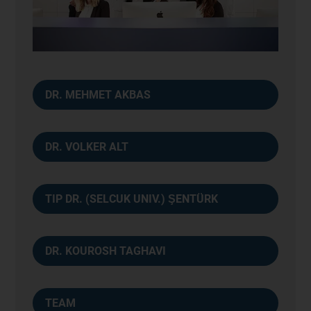
DR. MEHMET AKBAS
DR. VOLKER ALT
TIP DR. (SELCUK UNIV.) ŞENTÜRK
DR. KOUROSH TAGHAVI
TEAM