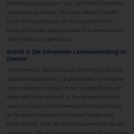
Schwellungen auslösen – das verhindern Checklisten
und jahrelange Routine. Der Laser arbeitet mit sehr
kurzen Energieimpulsen, die das Gewebe treffen,
bevor sich starke Hitze ausbreitet. Erst wenn alles zu
deiner Haut passt, geht es los.
Schritt 3: Die schonende Laseranwendung im
Gesicht
Jetzt führen wir das Handstück gleichmäßig über die
definierten Hautpartien. Die gebündelten Lichtimpulse
setzen mikrofeine Kanäle in der Hautoberfläche und
tragen alte Zellen sanft ab. In den tieferen Schichten
regen sie zugleich die körpereigene Kollagenbildung
an. Du spürst meist nur ein leichtes Prickeln oder
etwas Wärme. Dank der Betäubungscreme ist das gut
auszuhalten. Wir arbeiten uns systematisch über deine