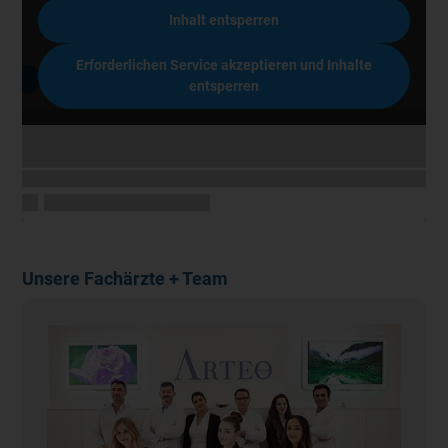
Inhalt entsperren
Erforderlichen Service akzeptieren und Inhalte
entsperren
Unsere Fachärzte + Team