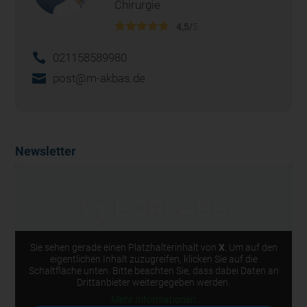
Chirurgie
4,5/
5
021158589980
post@m-akbas.de
Newsletter
Sie sehen gerade einen Platzhalterinhalt von
X
. Um auf den
eigentlichen Inhalt zuzugreifen, klicken Sie auf die
Schaltfläche unten. Bitte beachten Sie, dass dabei Daten an
Drittanbieter weitergegeben werden.
Mehr Informationen