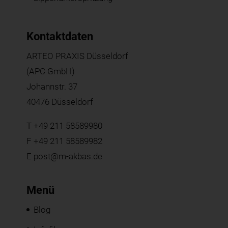
Kontaktdaten
ARTEO PRAXIS Düsseldorf
(APC GmbH)
Johannstr. 37
40476 Düsseldorf
T
+49 211 58589980
F +49 211 58589982
E
post@m-akbas.de
Menü
Blog