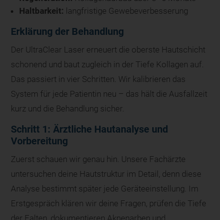
Haltbarkeit:
langfristige Gewebeverbesserung
Erklärung der Behandlung
Der UltraClear Laser erneuert die oberste Hautschicht
schonend und baut zugleich in der Tiefe Kollagen auf.
Das passiert in vier Schritten. Wir kalibrieren das
System für jede Patientin neu – das hält die Ausfallzeit
kurz und die Behandlung sicher.
Schritt 1: Ärztliche Hautanalyse und
Vorbereitung
Zuerst schauen wir genau hin. Unsere Fachärzte
untersuchen deine Hautstruktur im Detail, denn diese
Analyse bestimmt später jede Geräteeinstellung. Im
Erstgespräch klären wir deine Fragen, prüfen die Tiefe
der Falten, dokumentieren Aknenarben und