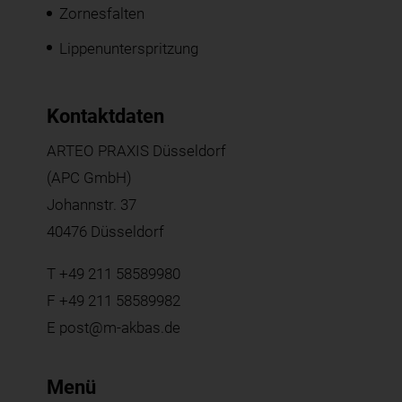
Zornesfalten
Lippenunterspritzung
Kontaktdaten
ARTEO PRAXIS Düsseldorf
(APC GmbH)
Johannstr. 37
40476 Düsseldorf
T
+49 211 58589980
F +49 211 58589982
E
post@m-akbas.de
Menü