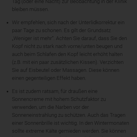
Tag (oder eine Nacht) zur Beobachtung in der Klinik
bleiben müssen.
Wir empfehlen, sich nach der Unterlidkorrektur ein
paar Tage zu schonen. Es gilt der Grundsatz
„Weniger ist mehr“. Achten Sie darauf, dass Sie den
Kopf nicht zu stark nach vorne/unten beugen und
auch beim Schlafen den Kopf leicht erhöht halten
(z.B. mit ein paar zusätzlichen Kissen). Verzichten
Sie auf Eisbeutel oder Massagen. Diese können
einen gegenteiligen Effekt haben.
Es ist zudem ratsam, für draußen eine
Sonnencreme mit hohem Schutzfaktor zu
verwenden, um die Narben vor der
Sonneneinstrahlung zu schützen. Auch das Tragen
einer Sonnenbrille ist wichtig. In den Wintermonaten
sollte extreme Kälte gemieden werden. Sie können