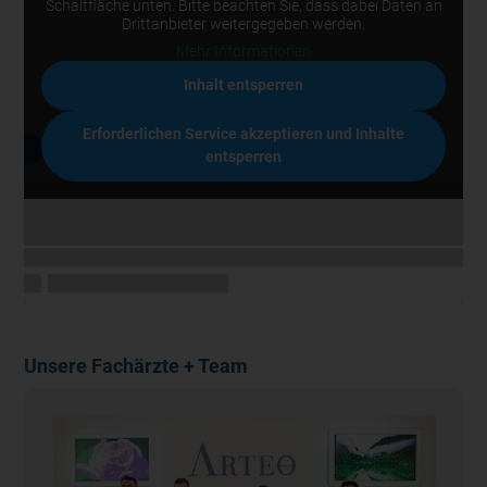
Schaltfläche unten. Bitte beachten Sie, dass dabei Daten an
Drittanbieter weitergegeben werden.
Mehr Informationen
Inhalt entsperren
Erforderlichen Service akzeptieren und Inhalte
entsperren
Unsere Fachärzte + Team