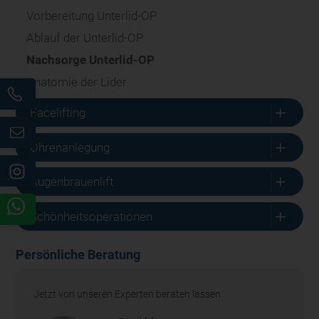
Vorbereitung Unterlid-OP
Ablauf der Unterlid-OP
Nachsorge Unterlid-OP
Anatomie der Lider
L
Facelifting
L
Ohrenanlegung
L
Augenbrauenlift
L
Schönheitsoperationen
Persönliche Beratung
Jetzt von unseren Experten beraten lassen