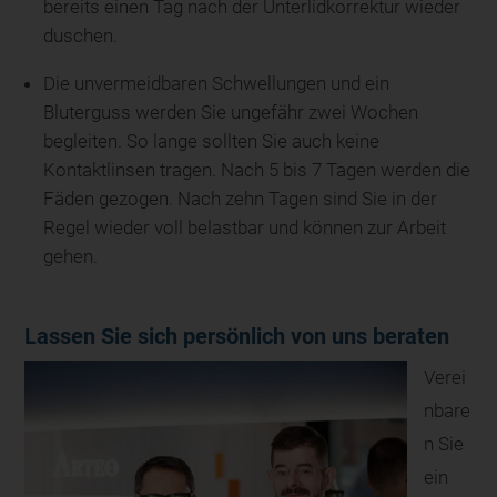
bereits einen Tag nach der Unterlidkorrektur wieder
duschen.
Die unvermeidbaren Schwellungen und ein
Bluterguss werden Sie ungefähr zwei Wochen
begleiten. So lange sollten Sie auch keine
Kontaktlinsen tragen. Nach 5 bis 7 Tagen werden die
Fäden gezogen. Nach zehn Tagen sind Sie in der
Regel wieder voll belastbar und können zur Arbeit
gehen.
Lassen Sie sich persönlich von uns beraten
Verei
nbare
n Sie
ein