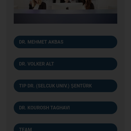
DR. MEHMET AKBAS
DR. VOLKER ALT
TIP DR. (SELCUK UNIV.) ŞENTÜRK
DR. KOUROSH TAGHAVI
TEAM