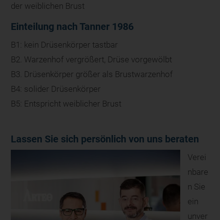
der weiblichen Brust
Einteilung nach Tanner 1986
B1: kein Drüsenkörper tastbar
B2. Warzenhof vergrößert, Drüse vorgewölbt
B3. Drüsenkörper größer als Brustwarzenhof
B4: solider Drüsenkörper
B5: Entspricht weiblicher Brust
Lassen Sie sich persönlich von uns beraten
Verei
nbare
n Sie
ein
unver