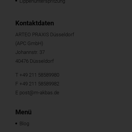
Lippenunterspritzung
Kontaktdaten
ARTEO PRAXIS Düsseldorf
(APC GmbH)
Johannstr. 37
40476 Düsseldorf
T
+49 211 58589980
F +49 211 58589982
E
post@m-akbas.de
Menü
Blog