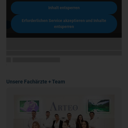
Inhalt entsperren
Erforderlichen Service akzeptieren und Inhalte
entsperren
Unsere Fachärzte + Team