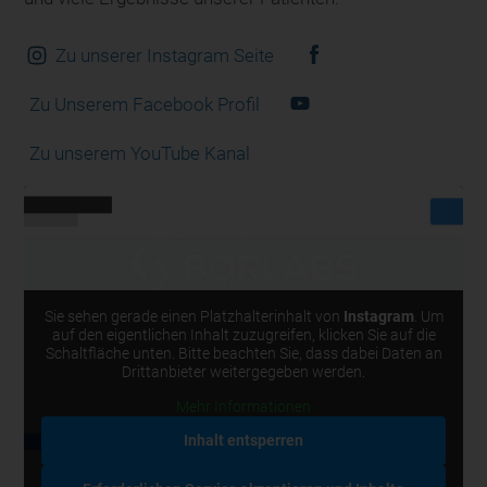
Zu unserer Instagram Seite
Zu Unserem Facebook Profil
Zu unserem YouTube Kanal
Sie sehen gerade einen Platzhalterinhalt von
Instagram
. Um
auf den eigentlichen Inhalt zuzugreifen, klicken Sie auf die
Schaltfläche unten. Bitte beachten Sie, dass dabei Daten an
Drittanbieter weitergegeben werden.
Mehr Informationen
Inhalt entsperren