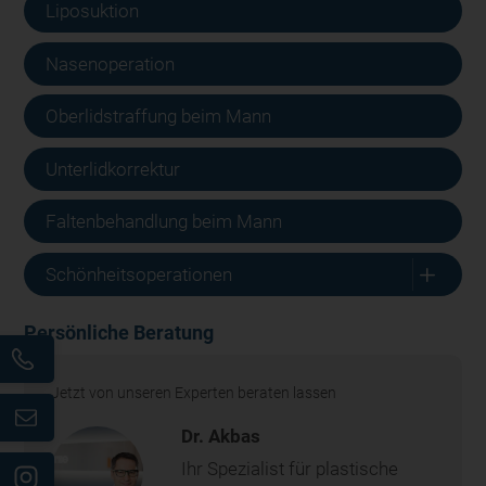
Liposuktion
Nasenoperation
Oberlidstraffung beim Mann
Unterlidkorrektur
Faltenbehandlung beim Mann
L
Schönheitsoperationen
Persönliche Beratung
Jetzt von unseren Experten beraten lassen
Dr. Akbas
Ihr Spezialist für plastische