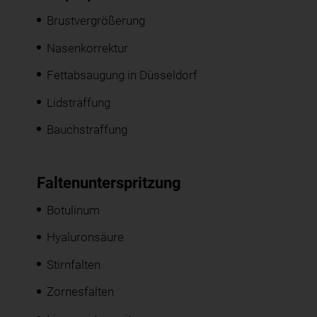
Brustvergrößerung
Nasenkorrektur
Fettabsaugung in Düsseldorf
Lidstraffung
Bauchstraffung
Faltenunterspritzung
Botulinum
Hyaluronsäure
Stirnfalten
Zornesfalten